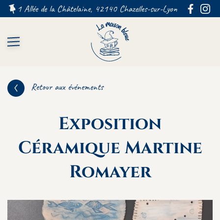
1 Allée de la Châtelaine, 42140 Chazelles-sur-Lyon FRANCE
Retour aux événements
Exposition
Céramique Martine
Romayer