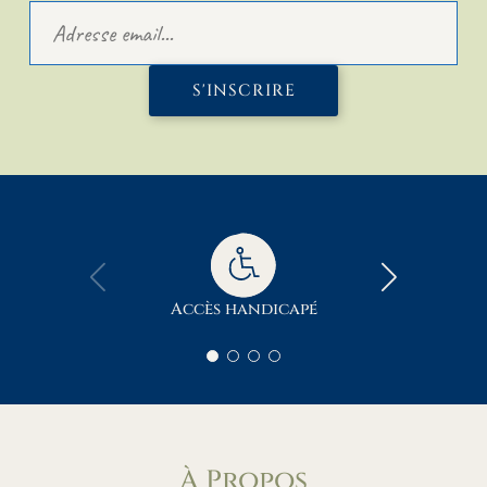
S'INSCRIRE
Accès handicapé
À Propos