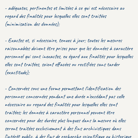
- adéquates, pertinentes et limitées à ce qui est nécessaire au
regard des finalités pour lesquelles elles sont traitées
(minimisation des données);
- Exactes et, si nécessaire, tenues à jour; toutes les mesures
raisonnables doivent être prises pour que les données à caractère
personnel qui sont inexactes, eu égard aux finalités pour lesquelles
elles sont traitées, soient effacées ou rectifiées sans tarder
(exactitude);
- Conservées sous une forme permettant l'identification des
personnes concernées pendant une durée n'excédant pas celle
nécessaire au regard des finalités pour lesquelles elles sont
traitées; les données à caractère personnel peuvent être
conservées pour des durées plus longues dans la mesure où elles
seront traitées exclusivement à des fins archivistiques dans
l'intérêt public, à des fins de recherche scientifique ou historique