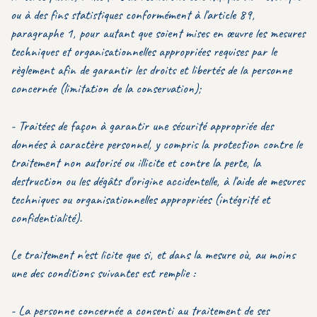
ou à des fins statistiques conformément à l'article 89,
paragraphe 1, pour autant que soient mises en œuvre les mesures
techniques et organisationnelles appropriées requises par le
règlement afin de garantir les droits et libertés de la personne
concernée (limitation de la conservation);
- Traitées de façon à garantir une sécurité appropriée des
données à caractère personnel, y compris la protection contre le
traitement non autorisé ou illicite et contre la perte, la
destruction ou les dégâts d'origine accidentelle, à l'aide de mesures
techniques ou organisationnelles appropriées (intégrité et
confidentialité).
Le traitement n'est licite que si, et dans la mesure où, au moins
une des conditions suivantes est remplie :
- La personne concernée a consenti au traitement de ses