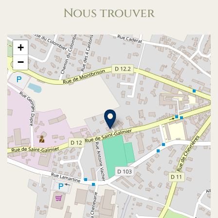
Nous trouver
+
−