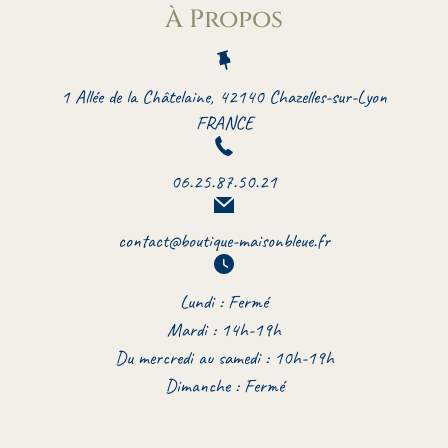
À Propos
1 Allée de la Châtelaine, 42140 Chazelles-sur-Lyon
FRANCE
06.25.87.50.21
contact@boutique-maisonbleue.fr
Lundi : Fermé
Mardi : 14h-19h
Du mercredi au samedi : 10h-19h
Dimanche : Fermé