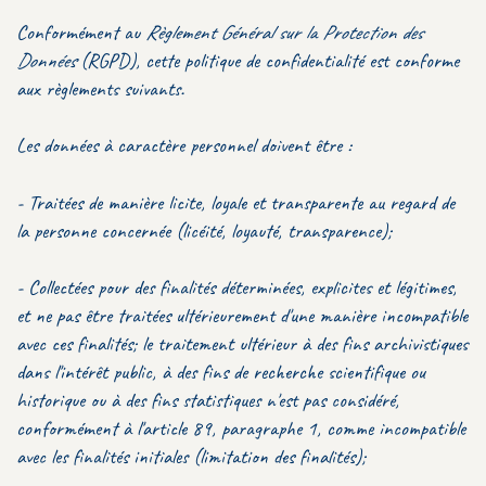
Conformément au
Règlement Général sur la Protection des
Données
(RGPD), cette politique de confidentialité est conforme
aux règlements suivants.
Les données à caractère personnel doivent être :
- Traitées de manière licite, loyale et transparente au regard de
la personne concernée (licéité, loyauté, transparence);
- Collectées pour des finalités déterminées, explicites et légitimes,
et ne pas être traitées ultérieurement d'une manière incompatible
avec ces finalités; le traitement ultérieur à des fins archivistiques
dans l'intérêt public, à des fins de recherche scientifique ou
historique ou à des fins statistiques n'est pas considéré,
conformément à l'article 89, paragraphe 1, comme incompatible
avec les finalités initiales (limitation des finalités);