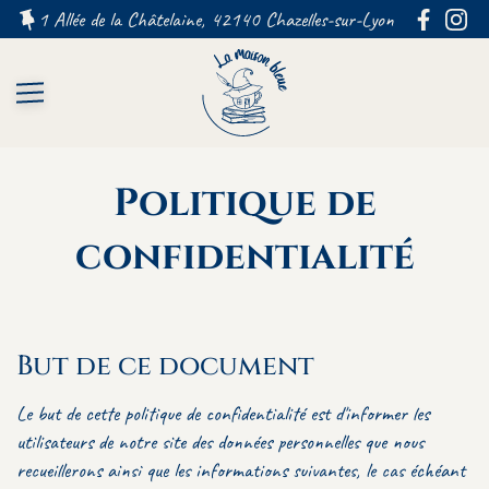
1 Allée de la Châtelaine, 42140 Chazelles-sur-Lyon FRANCE
Politique de
confidentialité
But de ce document
Le but de cette politique de confidentialité est d'informer les
utilisateurs de notre site des données personnelles que nous
recueillerons ainsi que les informations suivantes, le cas échéant