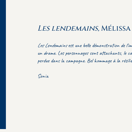
Les lendemains,
Mélissa
Les Lendemains
est une belle démonstration de l'im
un drame. Les personnages sont attachants, le cad
perdue dans la campagne. Bel hommage à la résilien
Sonia