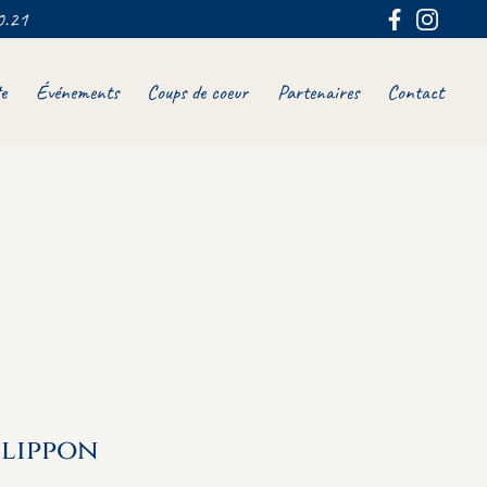
0.21
e
Événements
Coups de coeur
Partenaires
Contact
ilippon