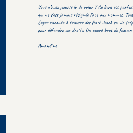
Vous n’avez jamais lu de polar ? Ce livre est parfa
qui ne s’est jamais résignée face aux hommes. Tout
Luger
raconte à travers des flash-back sa vie trépid
pour défendre ses droits. Un sacré bout de femme à
Amandine