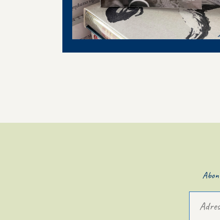
Abonn