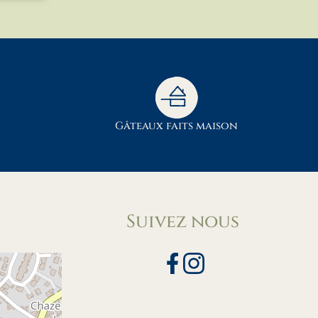
Gâteaux faits maison
Suivez nous