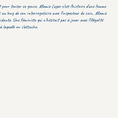
it pour tenter ce genre.
Mamie Luger
c’est l’histoire d’une femme
 au long de son interrogatoire avec l’inspecteur du coin,
Mamie
ante. Une féministe qui n’hésitait pas à jouer avec l’illégalité
 laquelle on s’attache.