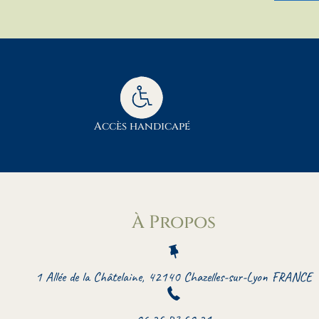
Accès handicapé
À Propos
1 Allée de la Châtelaine, 42140 Chazelles-sur-Lyon FRANCE