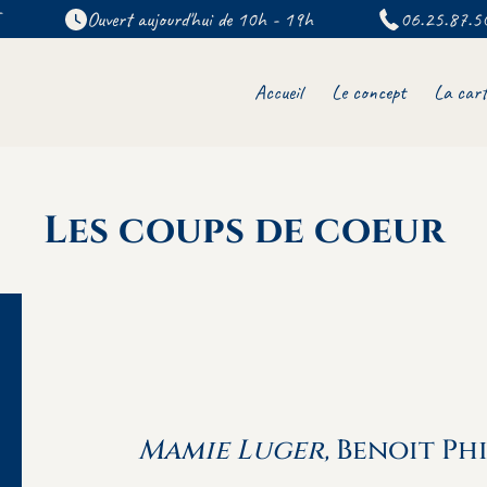
Ouvert aujourd'hui de 10h - 19h
06.25.87.5
Accueil
Le concept
La cart
Les coups de coeur
Mamie Luger,
Benoit Ph