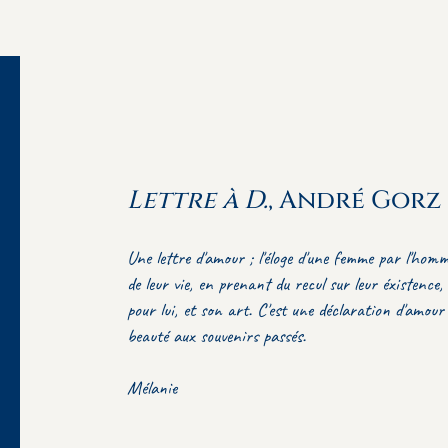
Lettre à D.
, André Gorz
Une lettre d'amour ; l'éloge d'une femme par l'ho
de leur vie, en prenant du recul sur leur éxistence, 
pour lui, et son art. C'est une déclaration d'amour 
beauté aux souvenirs passés.
Mélanie