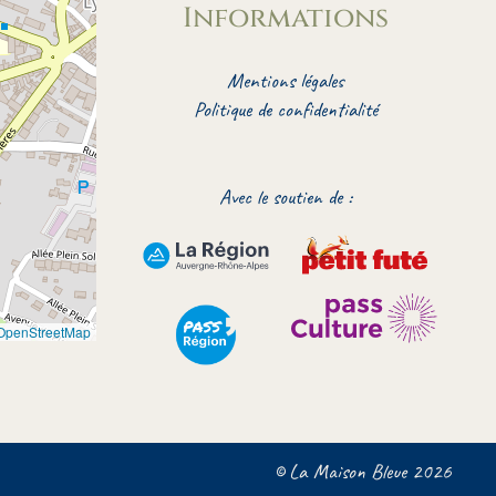
Informations
Mentions légales
Politique de confidentialité
Avec le soutien de :
OpenStreetMap
© La Maison Bleue 2026