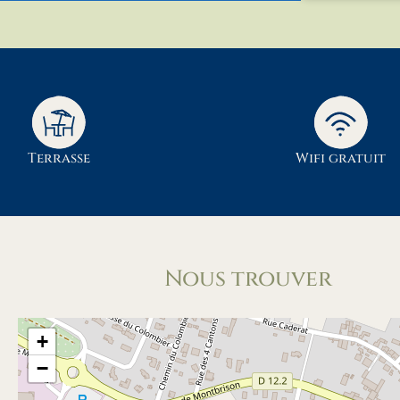
Terrasse
Wifi gratuit
Nous trouver
+
−