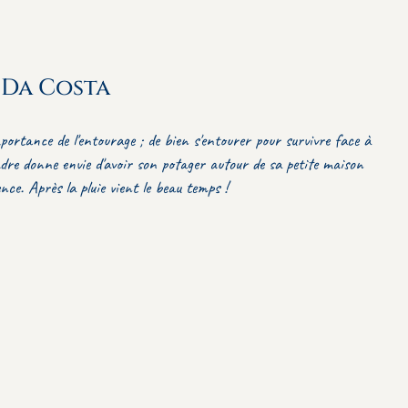
 Da Costa
portance de l'entourage ; de bien s'entourer pour survivre face à
re donne envie d'avoir son potager autour de sa petite maison
ce. Après la pluie vient le beau temps !