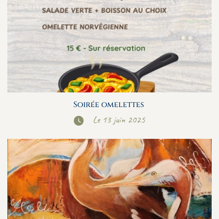
Soirée omelettes
Le 13 juin 2025