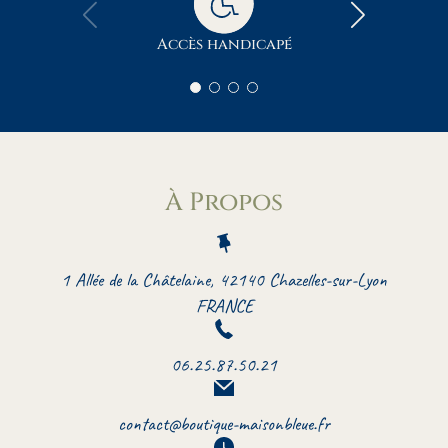
Accès handicapé
À Propos
1 Allée de la Châtelaine, 42140 Chazelles-sur-Lyon
FRANCE
06.25.87.50.21
contact@boutique-maisonbleue.fr