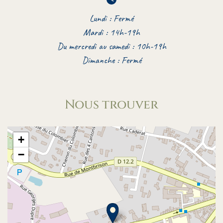
Lundi : Fermé
Mardi : 14h-19h
Du mercredi au samedi : 10h-19h
Dimanche : Fermé
Nous trouver
+
−