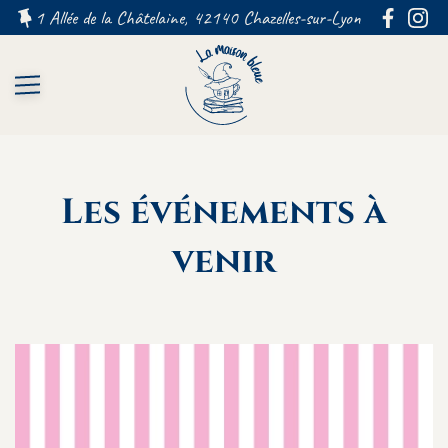
1 Allée de la Châtelaine, 42140 Chazelles-sur-Lyon FRANCE
Les événements à
venir