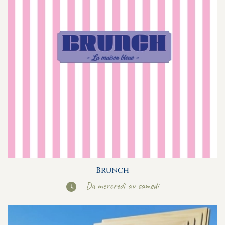
Brunch
Du mercredi au samedi