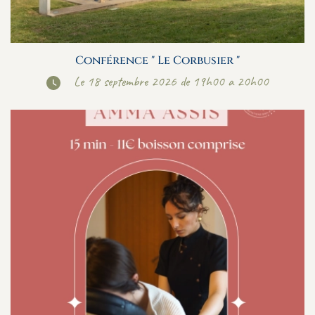
Conférence " Le Corbusier "
Le 18 septembre 2026 de 19h00 a 20h00